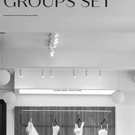
GROUPS SET
OEM/ODM PRODUCTION FOR INTERNATIONAL BRANDS
THE SAME STANDARD — APPLIED TO YOURS