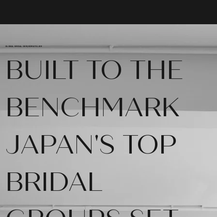
GLOBAL BRIDAL OEM/ODM ATELIER
BUILT TO THE
BENCHMARK
JAPAN'S TOP
BRIDAL