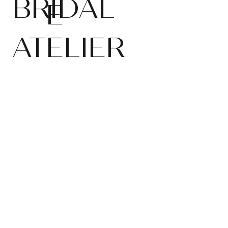
BRIDAL
E
ATELIER