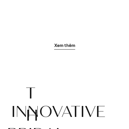
Xem thêm
T
INNOVATIVE
H