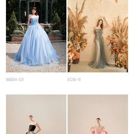
WBSH-03
ECW-11