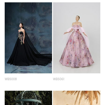
WBS008
WBS061