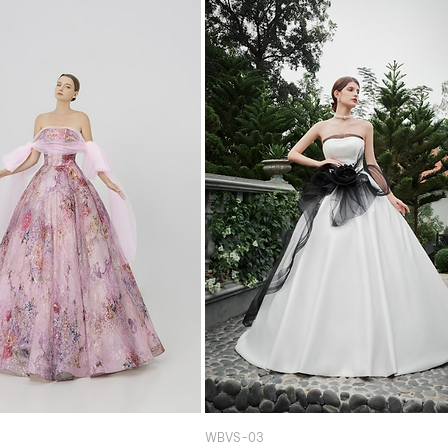
WBVS-03