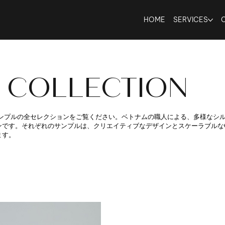
HOME
SERVICES
 COLLECTION
サンプルの全セレクションをご覧ください。ベトナムの職人による、多様なシ
です。それぞれのサンプルは、クリエイティブなデザインとスケーラブルなO
ます。