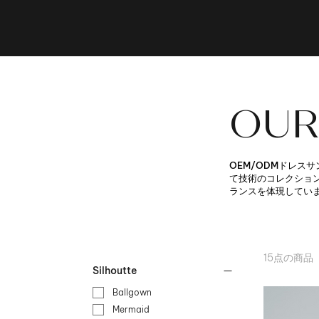
OUR
OEM/ODMドレス
て技術のコレクション
ランスを体現してい
15点の商品
Silhoutte
Ballgown
Mermaid