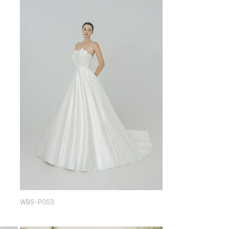
WBS-P053