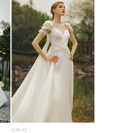
ECW-63