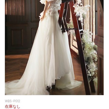
WBS-P012
在庫なし