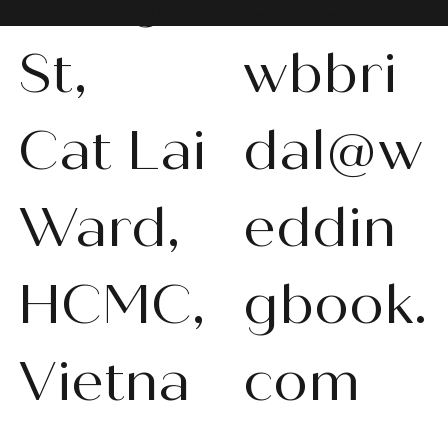
St,
wbbri
Cat Lai
dal@w
WBS-P013
WBS-P031
WBS-P053
WBS-P056
WBS-P057
WBS-Q001
WBS-V092
WBS-V1010
WBS008
WBS011
WBS013
WBS-K014
WBS-N011
WBS-P024
WBS-P053
Ward,
eddin
在庫なし
在庫なし
在庫なし
在庫なし
在庫なし
在庫なし
在庫なし
在庫なし
在庫なし
在庫なし
在庫なし
在庫なし
在庫なし
在庫なし
在庫なし
HCMC,
gbook.
Vietna
com