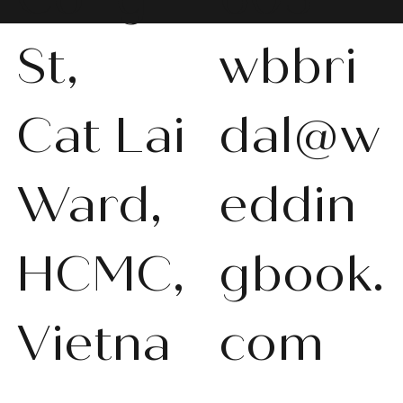
St,
wbbri
Cat Lai
dal@w
WBS-P013
WBS-P031
WBS-P053
WBS-P056
WBS-P057
WBS-Q001
WBS-V092
WBS-V1010
WBS008
WBS011
WBS013
WBS-K014
WBS-N011
WBS-P024
WBS-P053
Ward,
eddin
在庫なし
在庫なし
在庫なし
在庫なし
在庫なし
在庫なし
在庫なし
在庫なし
在庫なし
在庫なし
在庫なし
在庫なし
在庫なし
在庫なし
在庫なし
HCMC,
gbook.
Vietna
com