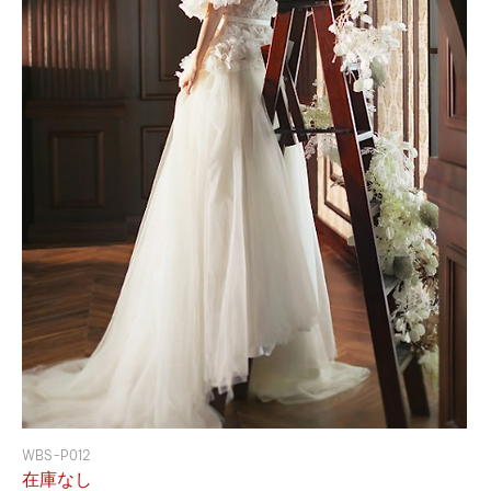
WBS-P012
在庫なし