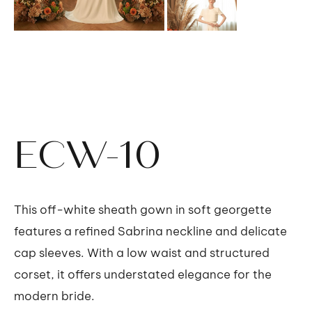
ECW-10
This off-white sheath gown in soft georgette
features a refined Sabrina neckline and delicate
cap sleeves. With a low waist and structured
corset, it offers understated elegance for the
modern bride.