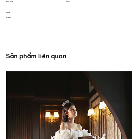
Low waist
None
Color
Off White
Sản phẩm liên quan