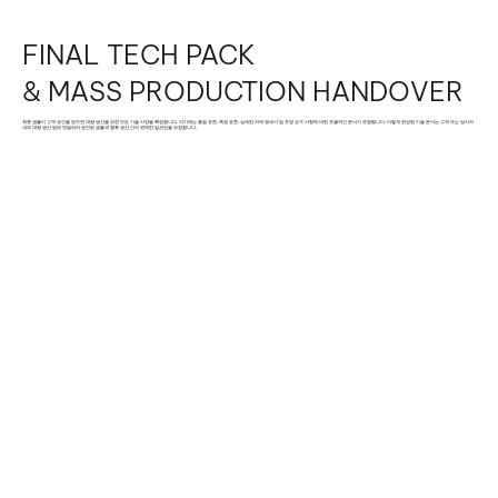
FINAL TECH PACK
& MASS PRODUCTION HANDOVER
최종 샘플이 고객 승인을 받으면 대량 생산을 위한 모든 기술 사양을 확정합니다. 여기에는 품질 표준, 측정 표준, 상세한 자재 명세서 및 포장 요구 사항에 대한 포괄적인 문서가 포함됩니다. 이렇게 완성된 기술 문서는 고객 또는 당사의
내부 대량 생산 팀에 전달되어 승인된 샘플과 향후 생산 간의 완벽한 일관성을 보장합니다.