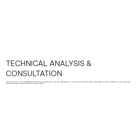
TECHNICAL ANALYSIS &
CONSULTATION
저희 디자이너 팀은 먼저 디자인 스케치를 꼼꼼히 분석하여 각 드레스의 실루엣, 재단선, 기술적 세부 사항을 평가합니다. 그 후, 최적의 소재와 제작 방식을 제안하는 상담을 진행합니다. 대량 생산 시 발생할 수 있는 잠재적 위험 요소를
사전에 평가하여 제품의 미적 완성도를 유지하면서 비용을 최적화합니다.