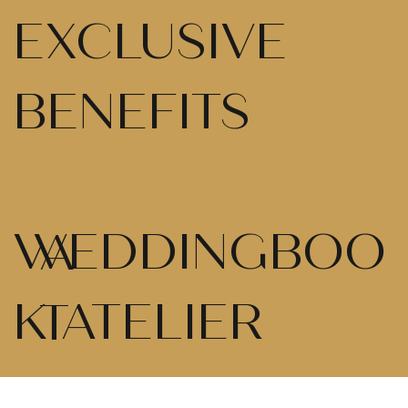
EXCLUSIVE
BENEFITS
WEDDINGBOO
A
K ATELIER
T