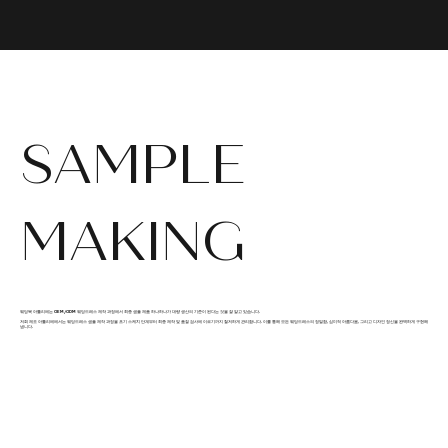
SAMPLE
MAKING
웨딩북 아틀리에는 OEM/ODM 웨딩드레스 제작 과정에서 최종 샘플 제품 하나하나가 대량 생산의 기준이 된다는 것을 잘 알고 있습니다.
저희 제조 아틀리에에서는 웨딩드레스 샘플 제작 과정을 초기 스케치 단계부터 최종 제작 및 품질 검사에 이르기까지 철저하게 관리합니다. 이를 통해 모든 웨딩드레스의 정밀함, 심미적 아름다움, 그리고 디자인 정신을 완벽하게 구현해
냅니다.